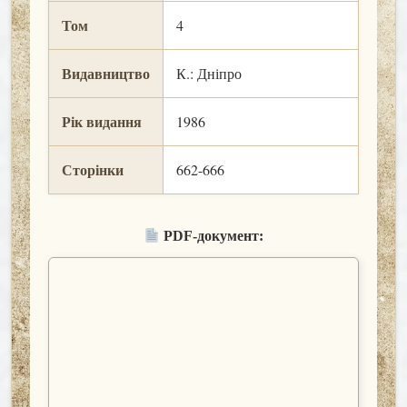
Том
4
Видавництво
К.: Дніпро
Рік видання
1986
Сторінки
662-666
PDF-документ: