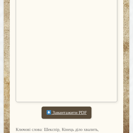
Завантажити PDF
Ключові слова: Шекспір, Кінець діло хвалить,