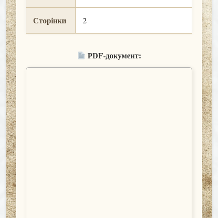
Сторінки
2
PDF-документ: