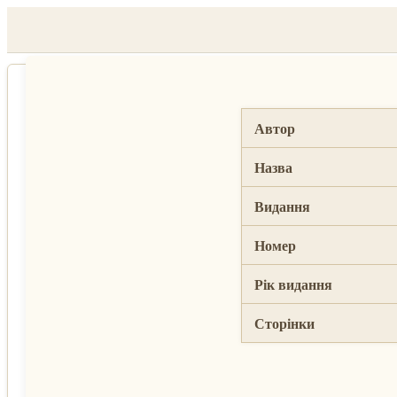
skip
to
content
Автор
Назва
Видання
Номер
Рік видання
Сторінки