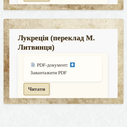
Лукреція (переклад М.
Литвинця)
PDF-документ:
Завантажити PDF
Читати