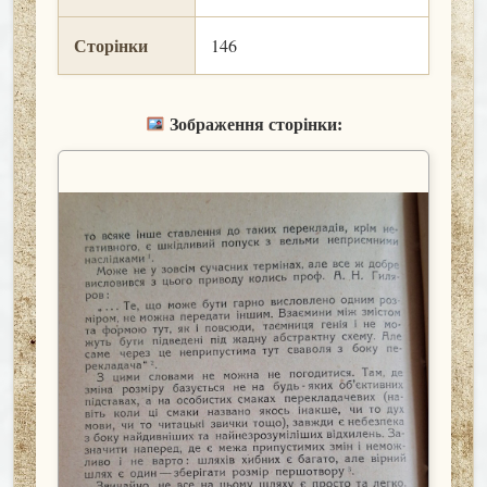
Сторінки
146
Зображення сторінки: