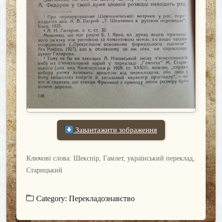
Завантажити зображення
Ключові слова: Шекспір, Гамлет, український переклад,
Старицький
Category:
Перекладознавство