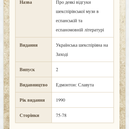
Назва
Про деякі відгуки
шекспірівської музи в
еспанській та
еспаномовній літературі
Видання
Українська шекспіріяна на
Заході
Випуск
2
Видавництво
Едмонтон: Славута
Рік видання
1990
Сторінки
75-78