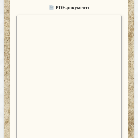
PDF-документ: