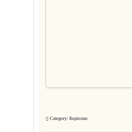
Category:
Коріолан