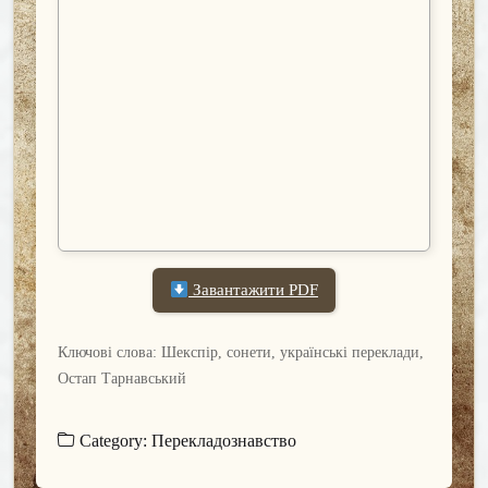
Завантажити PDF
Ключові слова: Шекспір, сонети, українські переклади,
Остап Тарнавський
Category:
Перекладознавство