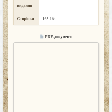
видання
Сторінки
163-164
PDF-документ: