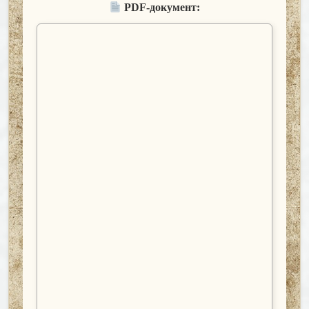
PDF-документ: