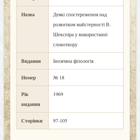
Назва
Деякі спостереження над
розвитком майстерності В.
Шекспіра у використанні
словотвору
Видання
Іноземна філологія
Номер
№ 18
Рік
1969
видання
Сторінки
97-105