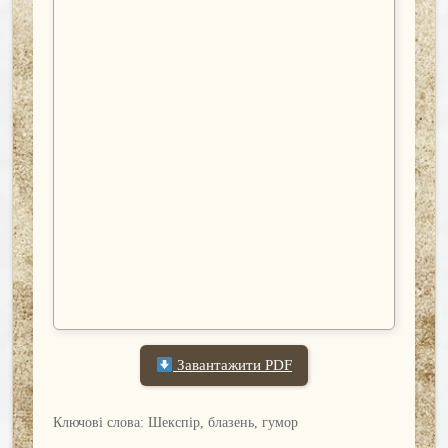
Завантажити PDF
Ключові слова: Шекспір, блазень, гумор