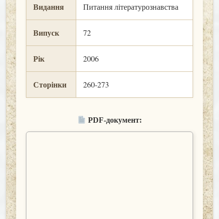
Видання
Питання літературознавства
Випуск
72
Рік
2006
Сторінки
260-273
PDF-документ: