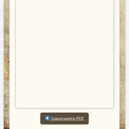
Завантажити PDF