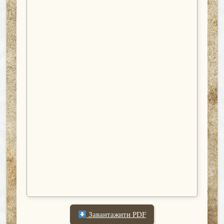
Завантажити PDF