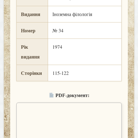
Видання
Іноземна філологія
Номер
№ 34
Рік
1974
видання
Сторінки
115-122
PDF-документ: