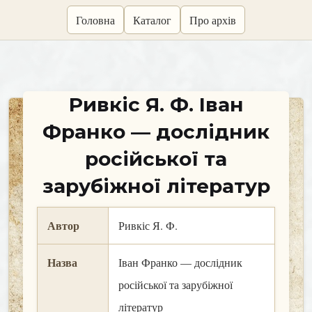
skip
Головна
Каталог
Про архів
to
content
Ривкіс Я. Ф. Іван
Франко — дослідник
російської та
зарубіжної літератур
Автор
Ривкіс Я. Ф.
Назва
Іван Франко — дослідник
російської та зарубіжної
літератур