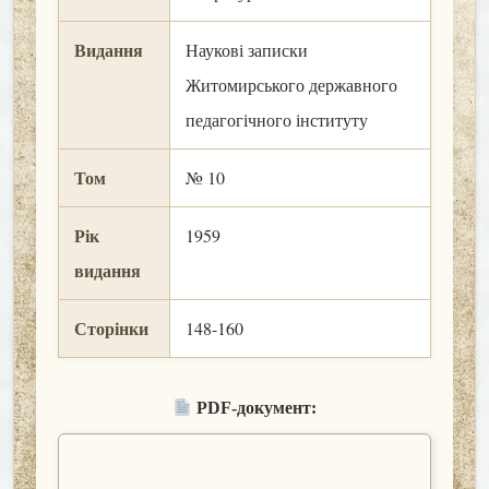
Видання
Наукові записки
Житомирського державного
педагогічного інституту
Том
№ 10
Рік
1959
видання
Сторінки
148-160
PDF-документ: