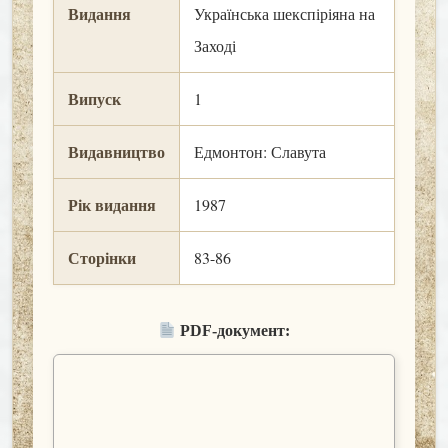
Видання
Українська шекспіріяна на
Заході
Випуск
1
Видавництво
Едмонтон: Славута
Рік видання
1987
Сторінки
83-86
PDF-документ: