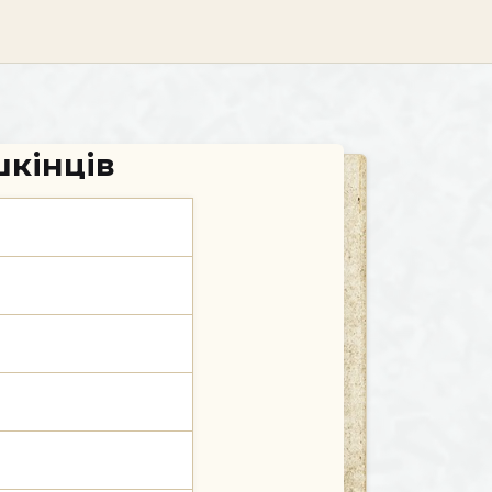
шкінців