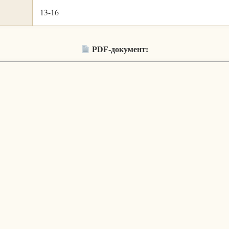
13-16
PDF-документ: