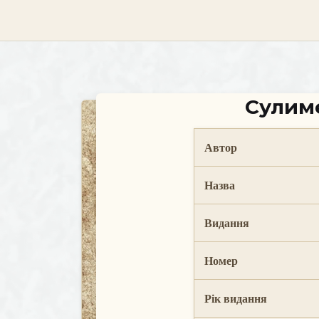
skip
to
content
Сулиме
Автор
Назва
Видання
Номер
Рік видання