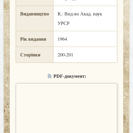
Видавництво
К.: Вид-во Акад. наук
УРСР
Рік видання
1964
Сторінки
200-201
PDF-документ: