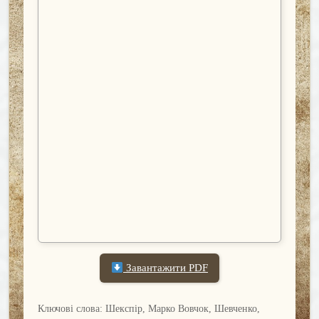
Завантажити PDF
Ключові слова: Шекспір, Марко Вовчок, Шевченко,