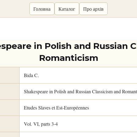
Головна
Каталог
Про архів
espeare in Polish and Russian C
Romanticism
Bida C.
Shakespeare in Polish and Russian Classicism and Romant
Etudes Slaves et Est-Européennes
Vol. VI, parts 3-4