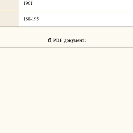
1961
188-195
📄
PDF-документ: