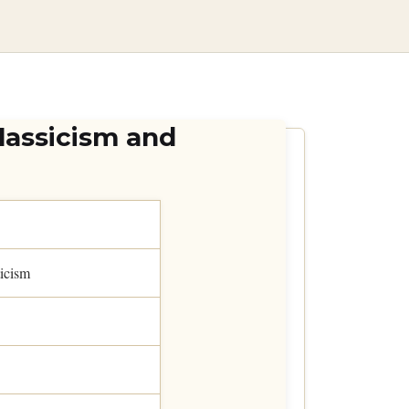
lassicism and
icism