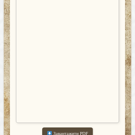
Завантажити PDF