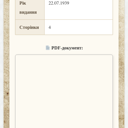
Рік
22.07.1939
видання
Сторінки
4
PDF-документ: