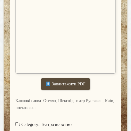
Завантажити PDF
Ключові слова: Отелло, Шекспір, театр Руставелі, Київ,
постановка
Category:
Театрознавство