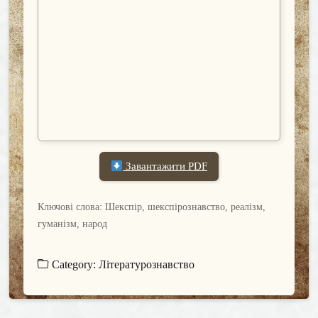
Завантажити PDF
Ключові слова: Шекспір, шекспірознавство, реалізм,
гуманізм, народ
Category:
Літературознавство