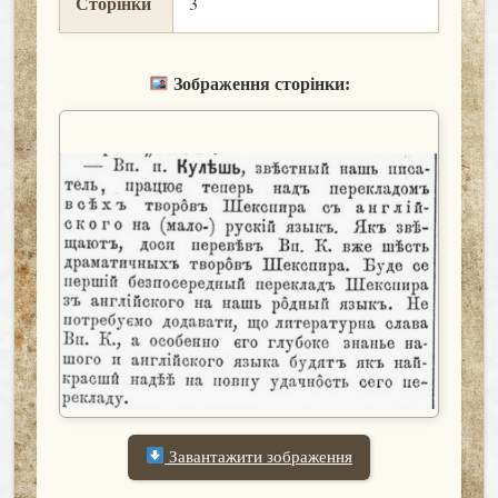
Сторінки
3
Зображення сторінки:
Завантажити зображення