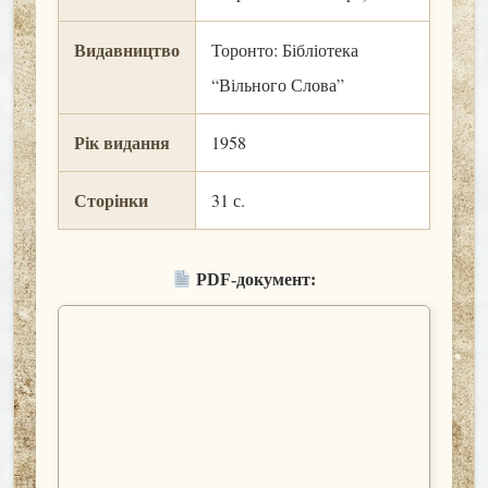
Видавництво
Торонто: Бібліотека
“Вільного Слова”
Рік видання
1958
Сторінки
31 с.
PDF-документ: