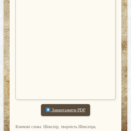
Завантажити PDF
Ключові слова: Шекспір, творчість Шекспіра,